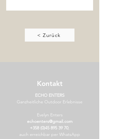
< Zurück
Kontakt
E
CHO ENTERS
Ganzheitliche Outdoor Erlebnisse
Evelyn Enters
echoenters@gmail.com
+358 (0)45 895 39 70
,
auch erreichbar per WhatsApp