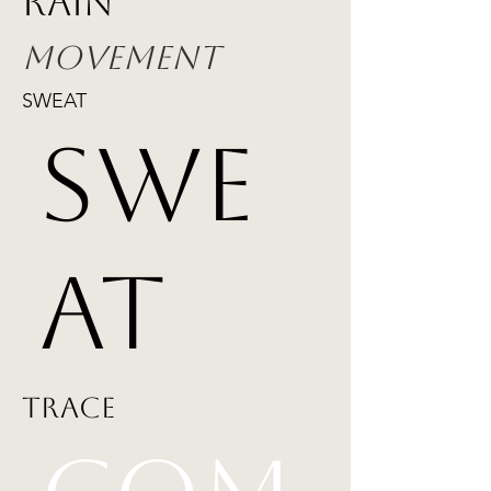
Rain
Movement
SWEAT
SWE
AT
trace