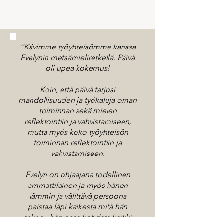
''Kävimme työyhteisömme kanssa
Evelynin metsämieliretkellä. Päivä
oli upea kokemus!
Koin, että päivä tarjosi
mahdollisuuden ja työkaluja oman
toiminnan sekä mielen
reflektointiin ja vahvistamiseen,
mutta myös koko työyhteisön
toiminnan reflektointiin ja
vahvistamiseen.
Evelyn on ohjaajana todellinen
ammattilainen ja myös hänen
lämmin ja välittävä persoona
paistaa läpi kaikesta mitä hän