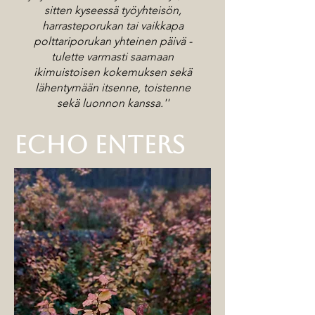
sitten kyseessä työyhteisön,
harrasteporukan tai vaikkapa
polttariporukan yhteinen päivä -
tulette varmasti saamaan
ikimuistoisen kokemuksen sekä
lähentymään itsenne, toistenne
sekä luonnon kanssa.''
ECHO ENTERS