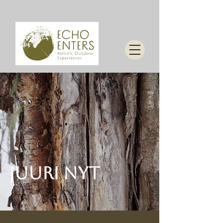
Juuri nyt