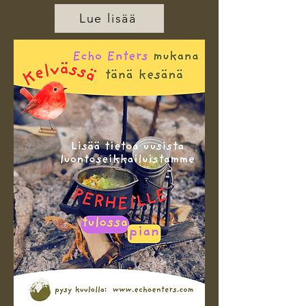
Lue lisää