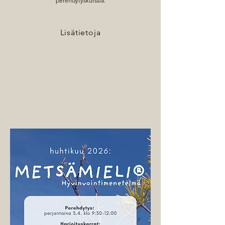
perehdytyskurssia.
Lisätietoja